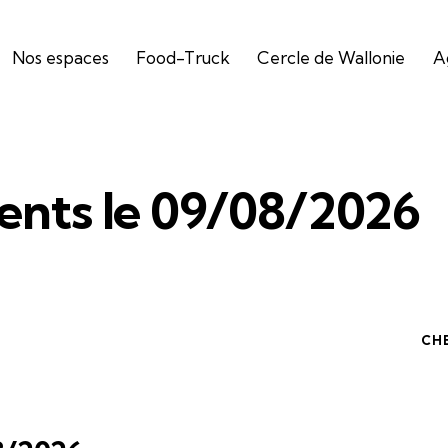
Nos espaces
Food-Truck
Cercle de Wallonie
A
nts le 09/08/2026
CH