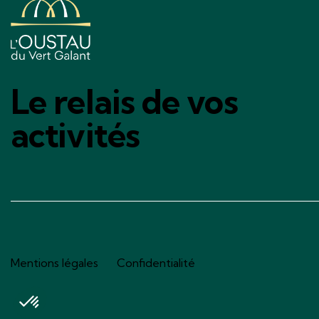
Le relais de vos
activités
Mentions légales
Confidentialité