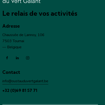
Le relais de vos activités
Adresse
Chaussée de Lannoy, 106
7503 Tournai
— Belgique
Contact
info@oustauduvertgalant.be
+32 (0)69 81 57 71