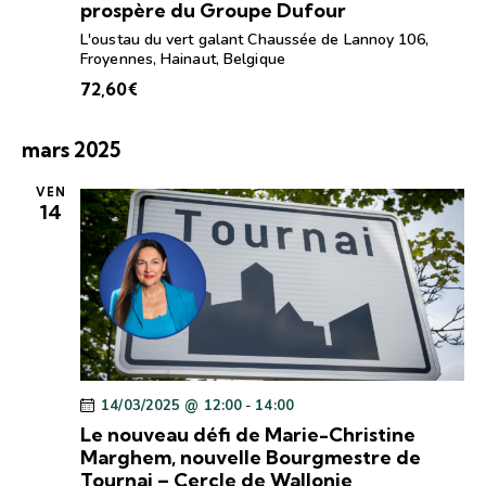
prospère du Groupe Dufour
L'oustau du vert galant
Chaussée de Lannoy 106,
Froyennes, Hainaut, Belgique
72,60€
mars 2025
VEN
14
14/03/2025 @ 12:00
-
14:00
Le nouveau défi de Marie-Christine
Marghem, nouvelle Bourgmestre de
Tournai – Cercle de Wallonie