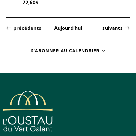
72,60€
Évènements
Évènements
précédents
Aujourd’hui
suivants
S’ABONNER AU CALENDRIER