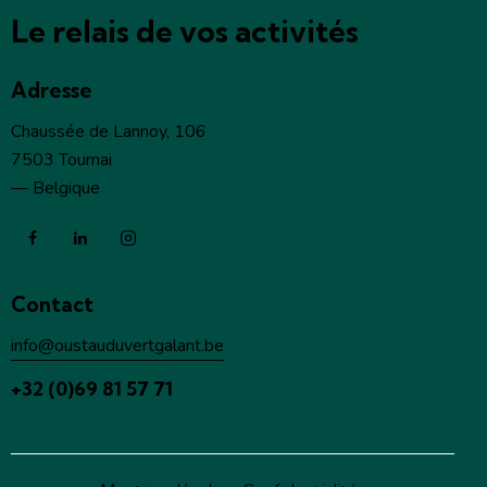
Le relais de vos activités
Adresse
Chaussée de Lannoy, 106
7503 Tournai
— Belgique
Contact
info@oustauduvertgalant.be
+32 (0)69 81 57 71